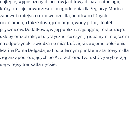
najlepiej wyposażonych portów jachtowych na archipelagu,
który oferuje nowoczesne udogodnienia dla żeglarzy. Marina
zapewnia miejsca cumownicze dla jachtów o różnych
rozmiarach, a także dostęp do prądu, wody pitnej, toalet i
pryszniców. Dodatkowo, w jej pobliżu znajdują się restauracje,
sklepy oraz atrakcje turystyczne, co czyni ją idealnym miejscem
na odpoczynek i zwiedzanie miasta. Dzięki swojemu położeniu
Marina Ponta Delgada jest popularnym punktem startowym dla
żeglarzy podróżujących po Azorach oraz tych, którzy wybierają
się w rejsy transatlantyckie.