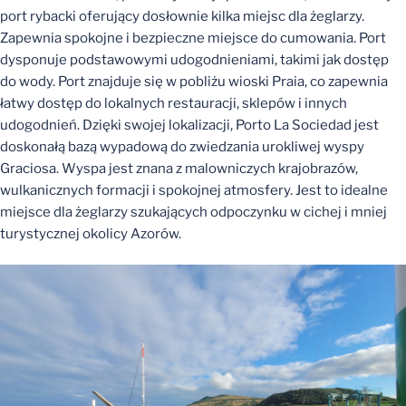
port rybacki oferujący dosłownie kilka miejsc dla żeglarzy.
Zapewnia spokojne i bezpieczne miejsce do cumowania. Port
dysponuje podstawowymi udogodnieniami, takimi jak dostęp
do wody. Port znajduje się w pobliżu wioski Praia, co zapewnia
łatwy dostęp do lokalnych restauracji, sklepów i innych
udogodnień. Dzięki swojej lokalizacji, Porto La Sociedad jest
doskonałą bazą wypadową do zwiedzania urokliwej wyspy
Graciosa. Wyspa jest znana z malowniczych krajobrazów,
wulkanicznych formacji i spokojnej atmosfery. Jest to idealne
miejsce dla żeglarzy szukających odpoczynku w cichej i mniej
turystycznej okolicy Azorów.