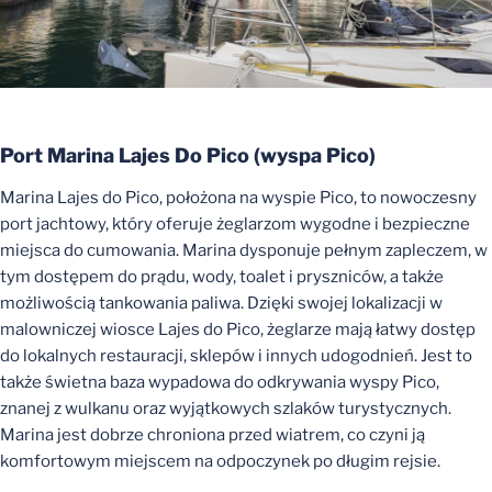
Port Marina Lajes Do Pico (
wyspa
Pico)
Marina Lajes do Pico, położona na wyspie Pico, to nowoczesny
port jachtowy, który oferuje żeglarzom wygodne i bezpieczne
miejsca do cumowania. Marina dysponuje pełnym zapleczem, w
tym dostępem do prądu, wody, toalet i pryszniców, a także
możliwością tankowania paliwa. Dzięki swojej lokalizacji w
malowniczej wiosce Lajes do Pico, żeglarze mają łatwy dostęp
do lokalnych restauracji, sklepów i innych udogodnień. Jest to
także świetna baza wypadowa do odkrywania wyspy Pico,
znanej z wulkanu oraz wyjątkowych szlaków turystycznych.
Marina jest dobrze chroniona przed wiatrem, co czyni ją
komfortowym miejscem na odpoczynek po długim rejsie.