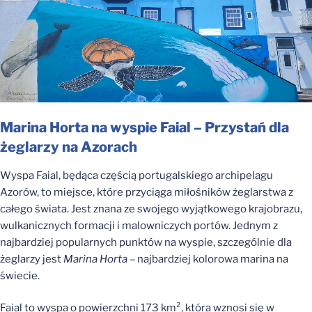
Marina Horta na wyspie Faial – Przystań dla
żeglarzy na Azorach
Wyspa Faial, będąca częścią portugalskiego archipelagu
Azorów, to miejsce, które przyciąga miłośników żeglarstwa z
całego świata. Jest znana ze swojego wyjątkowego krajobrazu,
wulkanicznych formacji i malowniczych portów. Jednym z
najbardziej popularnych punktów na wyspie, szczególnie dla
żeglarzy jest
Marina Horta
– najbardziej kolorowa marina na
świecie.
Faial to wyspa o powierzchni 173 km², która wznosi się w