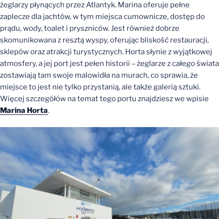
żeglarzy płynących przez Atlantyk. Marina oferuje pełne
zaplecze dla jachtów, w tym miejsca cumownicze, dostęp do
prądu, wody, toalet i pryszniców. Jest również dobrze
skomunikowana z resztą wyspy, oferując bliskość restauracji,
sklepów oraz atrakcji turystycznych. Horta słynie z wyjątkowej
atmosfery, a jej port jest pełen historii – żeglarze z całego świata
zostawiają tam swoje malowidła na murach, co sprawia, że
miejsce to jest nie tylko przystanią, ale także galerią sztuki.
Więcej szczegółów na temat tego portu znajdziesz we wpisie
Marina Horta
.