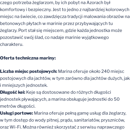
czego potrzeba żeglarzom, by ich pobyt na Azorach był
komfortowy i bezpieczny. Jest to jedno z najbardziej kolorowych
miejsc na świecie, co zawdzięcza tradycji malowania obrazów na
betonowych płytach w marinie przez przybywających tu
żeglarzy. Port stał się miejscem, gdzie każda jednostka może
pozostawić swój ślad, co nadaje marinie wyjątkowego
charakteru.
Oferta techniczna mariny:
Liczba miejsc postojowych:
Marina oferuje około 240 miejsc
postojowych dla jachtów, w tym zarówno dla jachtów dużych, jak
i mniejszych jednostek.
Długość kei:
Keje są dostosowane do różnych długości
jednostek pływających, a marina obsługuje jednostki do 50
metrów długości.
Usługi portowe:
Marina oferuje pełną gamę usług dla żeglarzy,
w tym dostęp do wody pitnej, prądu, sanitariatów, pryszniców,
oraz Wi-Fi. Można również skorzystać z serwisu naprawczego