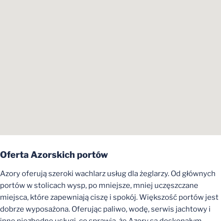
Oferta Azorskich portów
Azory oferują szeroki wachlarz usług dla żeglarzy. Od głównych
portów w stolicach wysp, po mniejsze, mniej uczęszczane
miejsca, które zapewniają ciszę i spokój. Większość portów jest
dobrze wyposażona. Oferując paliwo, wodę, serwis jachtowy i
inne niezbędne usługi, co sprawia, że Azory są doskonałym