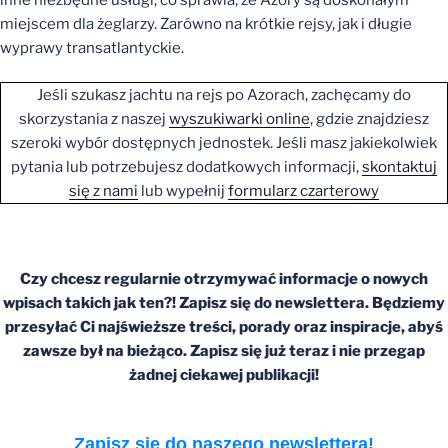
miejscem dla żeglarzy. Zarówno na krótkie rejsy, jak i długie
wyprawy transatlantyckie.
Jeśli szukasz jachtu na rejs po Azorach, zachęcamy do
skorzystania z naszej
wyszukiwarki onlin
e
, gdzie znajdziesz
szeroki wybór dostępnych jednostek. Jeśli masz jakiekolwiek
pytania lub potrzebujesz dodatkowych informacji,
skontaktuj
się z nami
lub wypełnij
formularz czarterowy
Czy chcesz regularnie otrzymywać informacje o nowych
wpisach takich jak ten?! Zapisz się do newslettera. Będziemy
przesyłać Ci najświeższe treści, porady oraz inspiracje, abyś
zawsze był na bieżąco. Zapisz się już teraz i nie przegap
żadnej ciekawej publikacji!
Zapisz się do naszego newslettera!