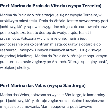
Port Marina da Praia da Vitoria (
wyspa
Terceira)
Marina da Praia da Vitória znajduje się na wyspie Terceira, w
urokliwym miasteczku Praia da Vitória. Jest to nowoczesny port
jachtowy, który zapewnia wygodne miejsca do cumowania oraz
pełne zaplecze. Jest tu dostęp do wody, prądu, toalet i
pryszniców. Położona w cichym rejonie, marina jest
jednocześnie blisko centrum miasta, co ułatwia dotarcie do
restauracji, sklepów i innych lokalnych atrakcji. Dzięki swojej
dogodnej lokalizacji, Marina da Praia da Vitória jest popularnym
punktem na trasie żeglarzy po Azorach. Oferuje spokojny postój
w pięknej okolicy.
Port Marina das Velas (
wyspa
São Jorge)
Marina das Velas, położona na wyspie São Jorge, to kameralny
port jachtowy, który oferuje żeglarzom spokojne i bezpieczne
miejsce do cumowania. Marina zapewnia podstawowe