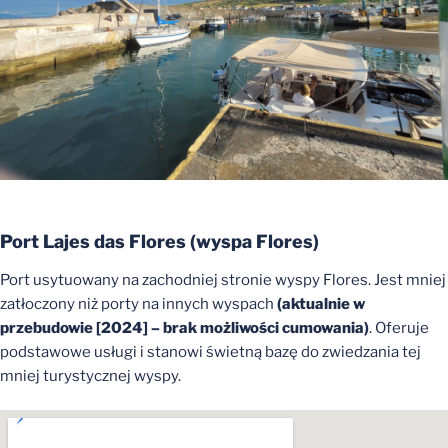
Port Lajes das Flores (
wyspa
Flores)
Port usytuowany na zachodniej stronie wyspy Flores. Jest mniej
zatłoczony niż porty na innych wyspach
(aktualnie w
przebudowie [2024] – brak możliwości cumowania)
. Oferuje
podstawowe usługi i stanowi świetną bazę do zwiedzania tej
mniej turystycznej wyspy.