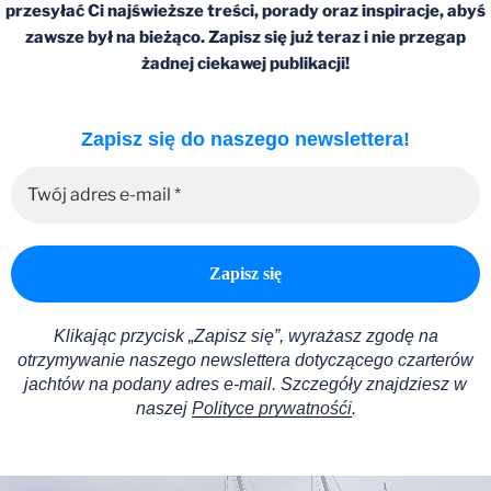
przesyłać Ci najświeższe treści, porady oraz inspiracje, abyś
zawsze był na bieżąco. Zapisz się już teraz i nie przegap
żadnej ciekawej publikacji!
Zapisz się do naszego newslettera!
Klikając przycisk „Zapisz się”, wyrażasz zgodę na
otrzymywanie naszego newslettera dotyczącego czarterów
jachtów na podany adres e-mail.
Szczegóły znajdziesz w
naszej
Polityce prywatnośći
.