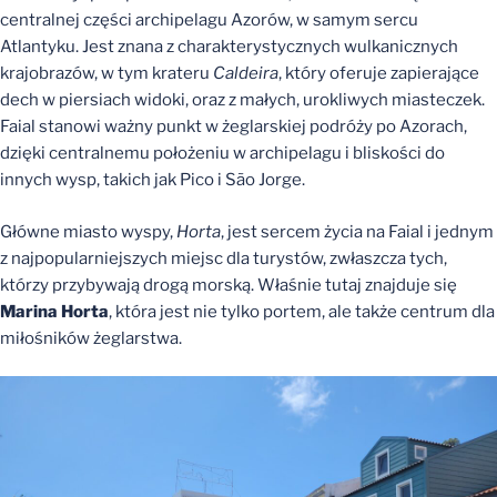
centralnej części archipelagu Azorów, w samym sercu
Atlantyku. Jest znana z charakterystycznych wulkanicznych
krajobrazów, w tym krateru
Caldeira
, który oferuje zapierające
dech w piersiach widoki, oraz z małych, urokliwych miasteczek.
Faial stanowi ważny punkt w żeglarskiej podróży po Azorach,
dzięki centralnemu położeniu w archipelagu i bliskości do
innych wysp, takich jak Pico i São Jorge.
Główne miasto wyspy,
Horta
, jest sercem życia na Faial i jednym
z najpopularniejszych miejsc dla turystów, zwłaszcza tych,
którzy przybywają drogą morską. Właśnie tutaj znajduje się
Marina Horta
, która jest nie tylko portem, ale także centrum dla
miłośników żeglarstwa.