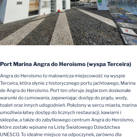
Port Marina Angra do Heroísmo (
wyspa
Terceira)
Angra do Heroísmo to malownicza miejscowość na wyspie
Terceira, która słynie z historycznego portu jachtowego, Marina
de Angra do Heroísmo. Port ten oferuje żeglarzom doskonałe
warunki do cumowania, zapewniając dostęp do prądu, wody,
toalet oraz innych udogodnień. Położony w sercu miasta, marina
umożliwia łatwy dostęp do licznych restauracji, kawiarni i
sklepów, a także do zabytkowego centrum Angra do Heroísmo,
które zostało wpisane na Listę Światowego Dziedzictwa
UNESCO. To idealne miejsce na odpoczynek, zarówno dla