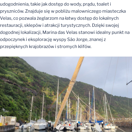
udogodnienia, takie jak dostęp do wody, prądu, toalet i
pryszniców. Znajduje się w pobliżu malowniczego miasteczka
Velas, co pozwala żeglarzom na łatwy dostęp do lokalnych
restauracji, sklepów i atrakcji turystycznych. Dzięki swojej
dogodnej lokalizacji, Marina das Velas stanowi idealny punkt na
odpoczynek i eksplorację wyspy São Jorge, znanej z
przepięknych krajobrazów i stromych klifów.