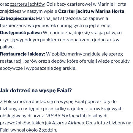
oraz
czarteru jachtów
. Opis bazy czarterowej w Marinie Horta
znajdziesz w naszym wpisie
Czarter jachtu w Marina Horta
Zabezpieczenia:
Marina jest strzeżona, co zapewnia
bezpieczeństwo jednostek cumujących na jej terenie.
Dostępność paliwa:
W marinie znajduje się stacja paliw, co
czyni ją wygodnym punktem do zaopatrzenia jednostek w
paliwo.
Restauracje i sklepy:
W pobliżu mariny znajduje się szereg
restauracji, barów oraz sklepów, które oferują świeże produkty
spożywcze i wyposażenie żeglarskie.
Jak dotrzeć na wyspę Faial?
Z Polski można dostać się na wyspę Faial poprzez loty do
Lizbony, a następnie przesiadkę na jeden z lotów krajowych
obsługiwanych przez
TAP Air Portugal
lub lokalnych
przewoźników, takich jak
Azores Airlines
. Czas lotu z Lizbony na
Faial wynosi około 2 godzin.