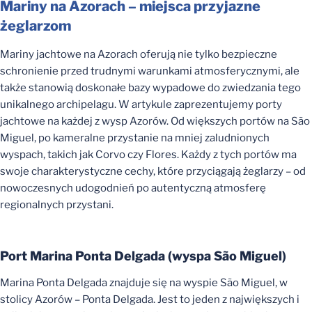
Mariny na Azorach – miejsca przyjazne
żeglarzom
Mariny jachtowe na Azorach oferują nie tylko bezpieczne
schronienie przed trudnymi warunkami atmosferycznymi, ale
także stanowią doskonałe bazy wypadowe do zwiedzania tego
unikalnego archipelagu. W artykule zaprezentujemy porty
jachtowe na każdej z wysp Azorów. Od większych portów na São
Miguel, po kameralne przystanie na mniej zaludnionych
wyspach, takich jak Corvo czy Flores. Każdy z tych portów ma
swoje charakterystyczne cechy, które przyciągają żeglarzy – od
nowoczesnych udogodnień po autentyczną atmosferę
regionalnych przystani.
Port Marina Ponta Delgada (wyspa São Miguel)
Marina Ponta Delgada znajduje się na wyspie São Miguel, w
stolicy Azorów – Ponta Delgada. Jest to jeden z największych i