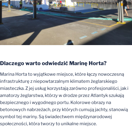
Dlaczego warto odwiedzić Marinę Horta?
Marina Horta to wyjątkowe miejsce, które łączy nowoczesną
infrastrukturę z niepowtarzalnym klimatem żeglarskiego
miasteczka. Z jej usług korzystają zarówno profesjonaliści, jak i
amatorzy żeglarstwa, którzy w drodze przez Atlantyk szukają
bezpiecznego i wygodnego portu. Kolorowe obrazy na
betonowych nabrzeżach, przy których cumują jachty, stanowią
symbol tej mariny. Są świadectwem międzynarodowej
społeczności, która tworzy to unikalne miejsce.