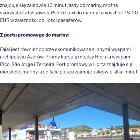
znajduje się zaledwie 10 minut jazdy od mariny, można
skorzystać z taksówek. Podróż taxi do mariny to koszt ok. 15-20
EUR w zależności od ilości pasażerów.
Z portu promowego do mariny:
Faial jest również dobrze skomunikowane z innymi wyspami
archipelagu Azorów. Promy kursują między Horta a wyspami
Pico, São Jorge i Terceira. Port promowy w Horta znajduje się
niedaleko mariny, a dojście pieszo zajmuje zaledwie kilka minut.