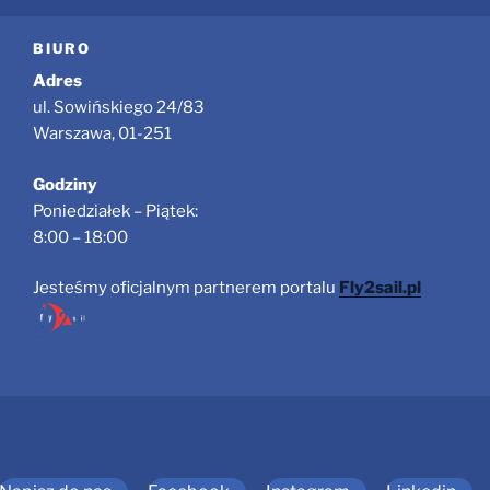
BIURO
Adres
ul. Sowińskiego 24/83
Warszawa, 01-251
Godziny
Poniedziałek – Piątek:
8:00 – 18:00
Jesteśmy oficjalnym partnerem portalu
Fly2sail.pl