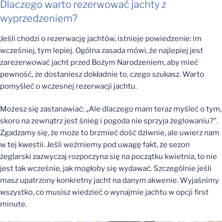
Dlaczego warto rezerwować jachty z
wyprzedzeniem?
Jeśli chodzi o rezerwację jachtów, istnieje powiedzenie: im
wcześniej, tym lepiej. Ogólna zasada mówi, że najlepiej jest
zarezerwować jacht przed Bożym Narodzeniem, aby mieć
pewność, że dostaniesz dokładnie to, czego szukasz. Warto
pomyśleć o wczesnej rezerwacji jachtu.
Możesz się zastanawiać: „Ale dlaczego mam teraz myśleć o tym,
skoro na zewnątrz jest śnieg i pogoda nie sprzyja żeglowaniu?”.
Zgadzamy się, że może to brzmieć dość dziwnie, ale uwierz nam
w tej kwestii. Jeśli weźmiemy pod uwagę fakt, że sezon
żeglarski zazwyczaj rozpoczyna się na początku kwietnia, to nie
jest tak wcześnie, jak mogłoby się wydawać. Szczególnie jeśli
masz upatrzony konkretny jacht na danym akwenie. Wyjaśnimy
wszystko, co musisz wiedzieć o wynajmie jachtu w opcji first
minute.