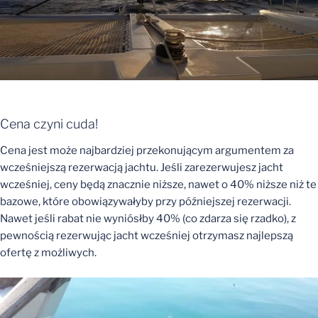
Cena czyni cuda!
Cena jest może najbardziej przekonującym argumentem za
wcześniejszą rezerwacją jachtu. Jeśli zarezerwujesz jacht
wcześniej, ceny będą znacznie niższe, nawet o 40% niższe niż te
bazowe, które obowiązywałyby przy późniejszej rezerwacji.
Nawet jeśli rabat nie wyniósłby 40% (co zdarza się rzadko), z
pewnością rezerwując jacht wcześniej otrzymasz najlepszą
ofertę z możliwych.