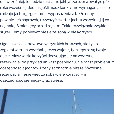
dni wcześniej, to będzie tak samo jakbyś zarezerwował go pół
roku wcześniej. Jednak jeśli masz konkretne wymagania co do
rodzaju jachtu, jego stanu i wyposażenia a także ceny,
powinieneś naprawdę rozważyć czarter jachtu wcześniej tj co
najmniej 6 miesięcy przed rejsem. Takie rozwiązanie zwykle
sugerujemy, ponieważ niesie ze sobą wiele korzyści.
Ogólna zasada mówi (we wszystkich branżach, nie tylko
żeglarstwie), im wcześniej rezerwujesz, tym lepsze są twoje
opcje. Masz wiele korzyści decydując się na wczesną
rezerwację. Na przykład unikasz pośpiechu, nie masz problemu z
dostępnością jachtów i ceny są znacznie niższe. Wczesna
rezerwacja niesie więc za sobą wiele korzyści – m.in
oszczędność pieniędzy oraz stresu.