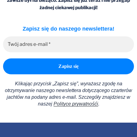
zawsze był na bieżąco. Zapisz się już teraz i nie przegap
żadnej ciekawej publikacji!
Zapisz się do naszego newslettera!
Klikając przycisk „Zapisz się”, wyrażasz zgodę na
otrzymywanie naszego newslettera dotyczącego czarterów
jachtów na podany adres e-mail.
Szczegóły znajdziesz w
naszej
Polityce prywatnośći
.