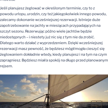
Jeśli planujesz żeglować w określonym terminie, czy to z
powodu urlopu, urodzin, czy też jakiegokolwiek innego powodu,
zalecamy dokonanie wcześniejszej rezerwacji. Istnieje duże
zapotrzebowanie na jachty w miesiącach przypadających na
szczyt sezonu. Rezerwując późno wiele jachtów będzie
niedostępnych – i niestety już nic się z tym nie da zrobić.
Dlatego warto działać z wyprzedzeniem. Dzięki wcześniejszej
rezerwacji masz pewność, że będziesz mógł/mogła cieszyć się
żeglowaniem dokładnie wtedy, kiedy planujesz i na tym na czym
zapragniesz. Będziesz miał/a spokój na długo przed planowanym
rejsem.