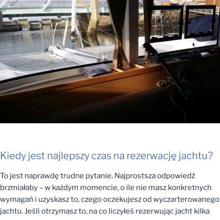
Kiedy jest najlepszy czas na rezerwację jachtu?
To jest naprawdę trudne pytanie. Najprostsza odpowiedź
brzmiałaby – w każdym momencie, o ile nie masz konkretnych
wymagań i uzyskasz to, czego oczekujesz od wyczarterowanego
jachtu. Jeśli otrzymasz to, na co liczyłeś rezerwując jacht kilka