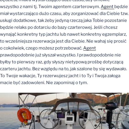
wszystko z nami tj. Twoim agentem czarterowym.
Agent
będzie
miał wystarczająco dużo czasu, aby zorganizować dla Ciebie tzw.
usługi dodatkowe, tak żeby jedyną rzeczą jaka Tobie pozostanie
będzie relaks po dotarciu do bazy czarterowej. Jeśli chcesz
wynająć konkretny typ jachtu lub nawet konkretny egzemplarz,
to wcześniejsza rezerwacja jest dla Ciebie. Nie wahaj się prosić
o cokolwiek, czego możesz potrzebować.
Agent
prawdopodobnie już słyszał wszystko. I prawdopodobnie nie
byłby to pierwszy raz, gdy słyszy nietypową prośbę dotyczącą
czarteru jachtu. Bez względu na to, jak szalone by się wydawało.
To Twoje wakacje, Ty rezerwujesz jacht i to Ty i Twoja załoga
macie być zadowoleni. Nie zapominaj o tym.