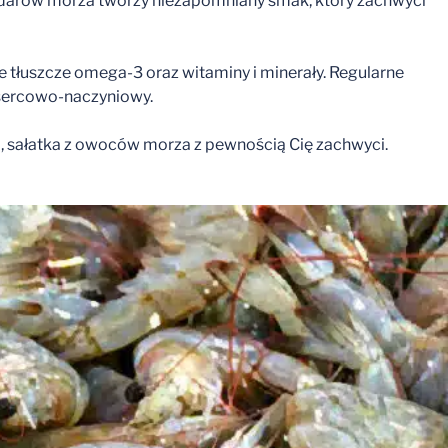
ch darów morza tworzy niezapomniany smak, który zachwyci
e tłuszcze omega-3 oraz witaminy i minerały. Regularne
sercowo-naczyniowy.
, sałatka z owoców morza z pewnością Cię zachwyci.