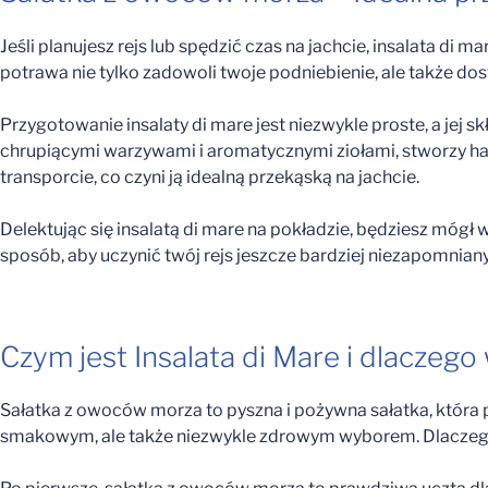
Jeśli planujesz rejs lub spędzić czas na jachcie, insalata 
potrawa nie tylko zadowoli twoje podniebienie, ale także do
Przygotowanie insalaty di mare jest niezwykle proste, a jej 
chrupiącymi warzywami i aromatycznymi ziołami, stworzy har
transporcie, co czyni ją idealną przekąską na jachcie.
Delektując się insalatą di mare na pokładzie, będziesz mógł
sposób, aby uczynić twój rejs jeszcze bardziej niezapomniany
Czym jest Insalata di Mare i dlaczeg
Sałatka z owoców morza to pyszna i pożywna sałatka, która 
smakowym, ale także niezwykle zdrowym wyborem. Dlaczego 