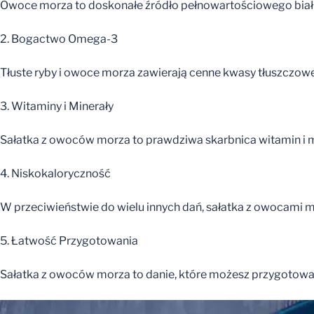
Owoce morza to doskonałe źródło pełnowartościowego białk
2. Bogactwo Omega-3
Tłuste ryby i owoce morza zawierają cenne kwasy tłuszczowe 
3. Witaminy i Minerały
Sałatka z owoców morza to prawdziwa skarbnica witamin i mi
4. Niskokaloryczność
W przeciwieństwie do wielu innych dań, sałatka z owocami mo
5. Łatwość Przygotowania
Sałatka z owoców morza to danie, które możesz przygotować 