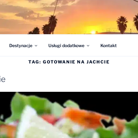
 POLISH CHARTER A
Destynacje
Usługi dodatkowe
Kontakt
TAG:
GOTOWANIE NA JACHCIE
ie