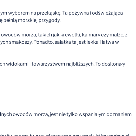
rwszym wyborem na przekąskę. Ta pożywna i odświeżająca
ę pełnią morskiej przygody.
h owoców morza, takich jak krewetki, kalmary czy małże, z
h smakoszy. Ponadto, sałatka ta jest lekka i łatwa w
siach widokami i towarzystwem najbliższych. To doskonały
rodnych owoców morza, jest nie tylko wspaniałym doznaniem