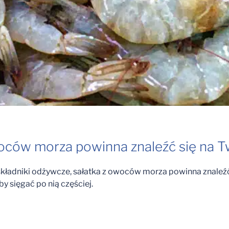
oców morza powinna znaleźć się na T
składniki odżywcze, sałatka z owoców morza powinna znaleźć
y sięgać po nią częściej.